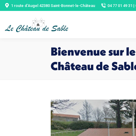
1 route d’Augel 42380 Saint-Bonnet-le-Château
04 77 01 49 31 |
Bienvenue sur le 
Château de Sabl