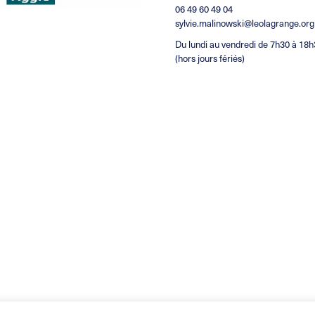
06 49 60 49 04
sylvie.malinowski@leolagrange.org
Du lundi au vendredi de 7h30 à 18
(hors jours fériés)