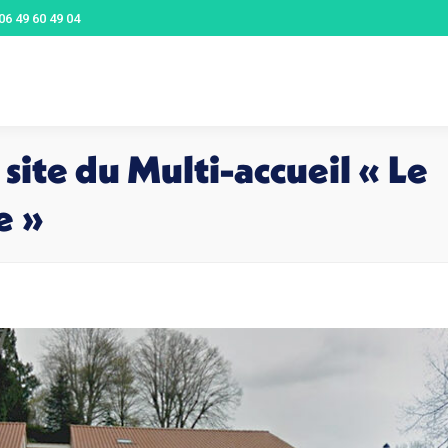
 06 49 60 49 04
site du Multi-accueil « Le
e »