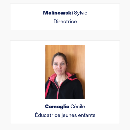
Malinowski
Sylvie
Directrice
Comoglio
Cécile
Éducatrice jeunes enfants