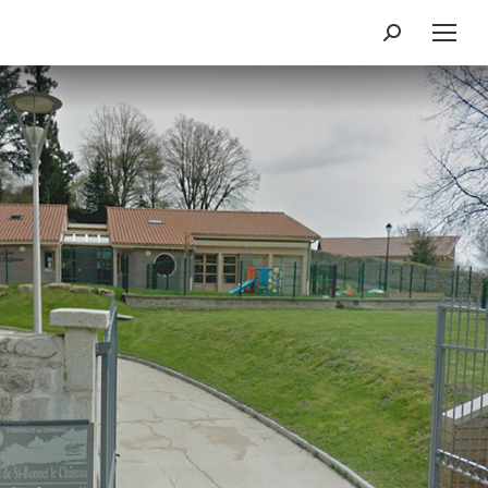
Recherche
: