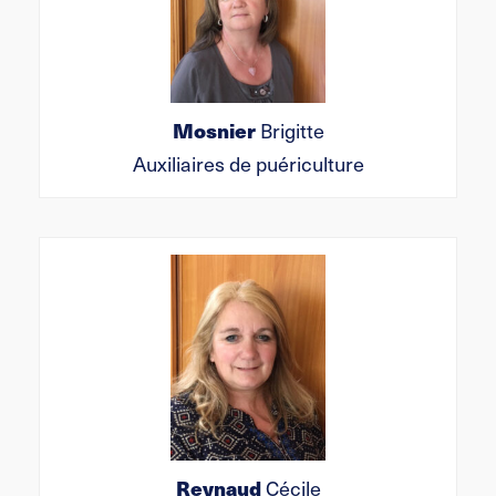
Mosnier
Brigitte
Auxiliaires de puériculture
Reynaud
Cécile